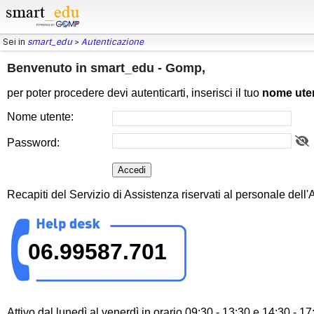
Sei in
smart_edu
>
Autenticazione
Benvenuto in smart_edu - Gomp,
per poter procedere devi autenticarti, inserisci il tuo
nome ute
Nome utente:
Password:
Recapiti del Servizio di Assistenza riservati al personale dell
06.99587.701
Attivo dal lunedì al venerdì in orario 09:30 - 13:30 e 14:30 - 1